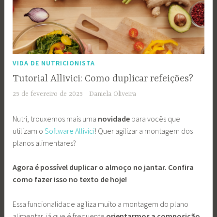
VIDA DE NUTRICIONISTA
Tutorial Allivici: Como duplicar refeições?
25 de fevereiro de 2025
Daniela Oliveira
Nutri, trouxemos mais uma
novidade
para vocês que
utilizam o
Software Allivici
! Quer agilizar a montagem dos
planos alimentares?
Agora é possível duplicar o almoço no jantar. Confira
como fazer isso no texto de hoje!
Essa funcionalidade agiliza muito a montagem do plano
alimentar, já que é frequente
orientarmos a composição