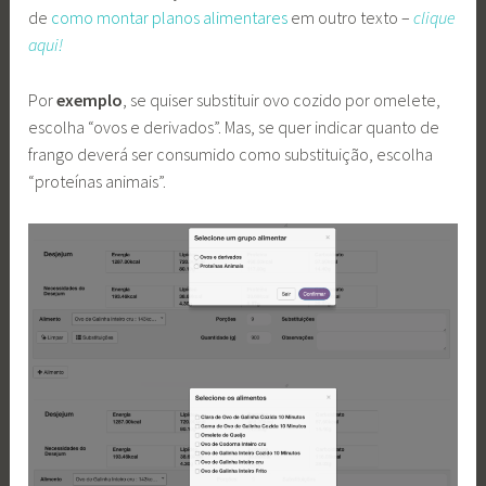
de
como montar planos alimentares
em outro texto –
clique
aqui!
Por
exemplo
, se quiser substituir ovo cozido por omelete,
escolha “ovos e derivados”. Mas, se quer indicar quanto de
frango deverá ser consumido como substituição, escolha
“proteínas animais”.