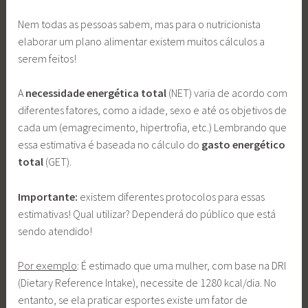
Nem todas as pessoas sabem, mas para o nutricionista
elaborar um plano alimentar existem muitos cálculos a
serem feitos!
A
necessidade energética total
(NET) varia de acordo com
diferentes fatores, como a idade, sexo e até os objetivos de
cada um (emagrecimento, hipertrofia, etc.) Lembrando que
essa estimativa é baseada no cálculo do
gasto energético
total
(GET).
Importante:
existem diferentes protocolos para essas
estimativas! Qual utilizar? Dependerá do público que está
sendo atendido!
Por exemplo
: É estimado que uma mulher, com base na DRI
(Dietary Reference Intake), necessite de 1280 kcal/dia. No
entanto, se ela praticar esportes existe um fator de