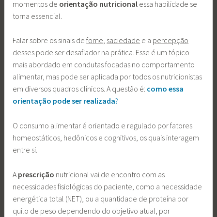
momentos de
orientação nutricional
essa habilidade se
torna essencial.
Falar sobre os sinais de
fome
,
saciedade
e a
percepção
desses pode ser desafiador na prática. Esse é um tópico
mais abordado em condutas focadas no comportamento
alimentar, mas pode ser aplicada por todos os nutricionistas
em diversos quadros clínicos. A questão é:
como essa
orientação pode ser realizada
?
O consumo alimentar é orientado e regulado por fatores
homeostáticos, hedônicos e cognitivos, os quais interagem
entre si.
A
prescrição
nutricional vai de encontro com as
necessidades fisiológicas do paciente, como a necessidade
energética total (NET), ou a quantidade de proteína por
quilo de peso dependendo do objetivo atual, por