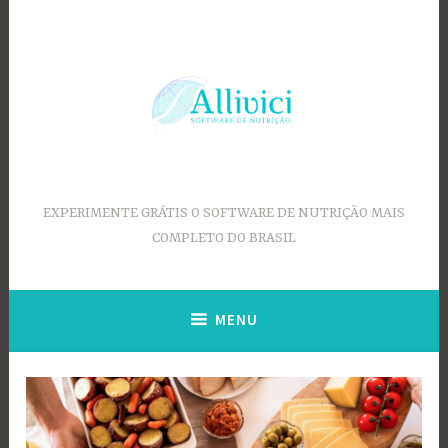
Ir
para
conteúdo
EXPERIMENTE GRÁTIS O SOFTWARE DE NUTRIÇÃO MAIS
COMPLETO DO BRASIL
MENU