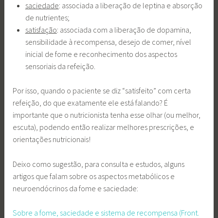
saciedade
: associada a liberação de leptina e absorção
de nutrientes;
satisfação
: associada com a liberação de dopamina,
sensibilidade à recompensa, desejo de comer, nível
inicial de fome e reconhecimento dos aspectos
sensoriais da refeição.
Por isso, quando o paciente se diz “satisfeito” com certa
refeição, do que exatamente ele está falando? É
importante que o nutricionista tenha esse olhar (ou melhor,
escuta), podendo então realizar melhores prescrições, e
orientações nutricionais!
Deixo como sugestão, para consulta e estudos, alguns
artigos que falam sobre os aspectos metabólicos e
neuroendócrinos da fome e saciedade:
Sobre a fome, saciedade e sistema de recompensa (Front.