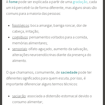
A
fome
pode ser explicada a partir de uma
gradação
, cada
um irá percebê-la de forma diferente, mas alguns sinais são
comuns para a maioria das pessoas:
fisiológicos
: boca amargar, barriga roncar, dor de
cabeça, irritação;
cognitivos
: pensamentos voltados para a comida,
memórias alimentares;
sensoriais
: olfato aguçado, aumento da salivação,
alterações neuroendócrinas diante da presença do
alimento.
O que chamamos, comumente, de
saciedade
pode ter
diferentes significados para quem escuta, por isso, é
importante diferenciar alguns termos técnicos:
saciação
: associada a distensão estomacal devido o
consumo alimentar;