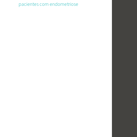
pacientes com endometriose
e