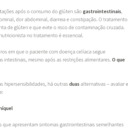
estações após o consumo do glúten são
gastrointestinais
,
minal, dor abdominal, diarreia e constipação. O tratamento
nta de glúten e que evite o risco de contaminação cruzada.
nutricionista no tratamento é essencial.
ros em que o paciente com doença celíaca segue
 intestinais, mesmo após as restrições alimentares.
O que
as hipersensibilidades, há outras
duas
alternativas – avaliar 
e:
níquel
as que apresentam sintomas gastrointestinais semelhantes