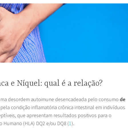
ca e Níquel: qual é a relação?
 uma desordem autoimune desencadeada pelo consumo
de
 pela condição inflamatória crônica intestinal em indivíduos
ptíveis, que apresentam resultados positivos para o
io Humano (HLA) DQ2 e/ou DQ8 (
1
).