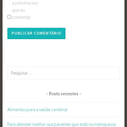
a próxima vez
que eu
comentar.
Pesquisar
por:
Posts recentes
Alimentos para a saúde cerebral
Para atender melhor sua paciente que está na menopausa