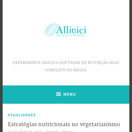
Ir
para
conteúdo
EXPERIMENTE GRÁTIS O SOFTWARE DE NUTRIÇÃO MAIS
COMPLETO DO BRASIL
MENU
ATUALIDADES
Estratégias nutricionais no vegetarianismo
23 de abril de 2021
Daniela Oliveira