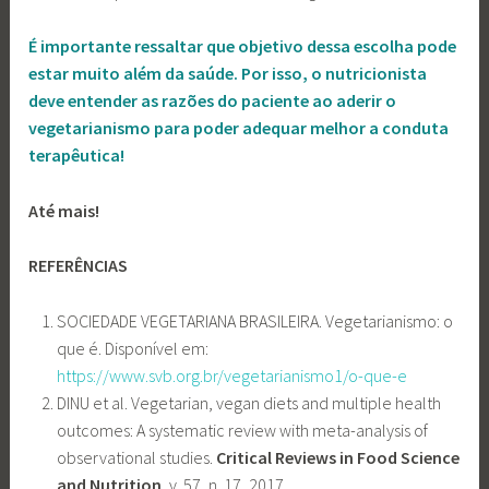
É importante ressaltar que objetivo dessa escolha pode
estar muito além da saúde. Por isso, o nutricionista
deve entender as razões do paciente ao aderir o
vegetarianismo para poder adequar melhor a conduta
terapêutica!
Até mais!
REFERÊNCIAS
SOCIEDADE VEGETARIANA BRASILEIRA. Vegetarianismo: o
que é. Disponível em:
https://www.svb.org.br/vegetarianismo1/o-que-e
DINU et al. Vegetarian, vegan diets and multiple health
outcomes: A systematic review with meta-analysis of
observational studies.
Critical Reviews in Food Science
and Nutrition
, v. 57, n. 17, 2017.