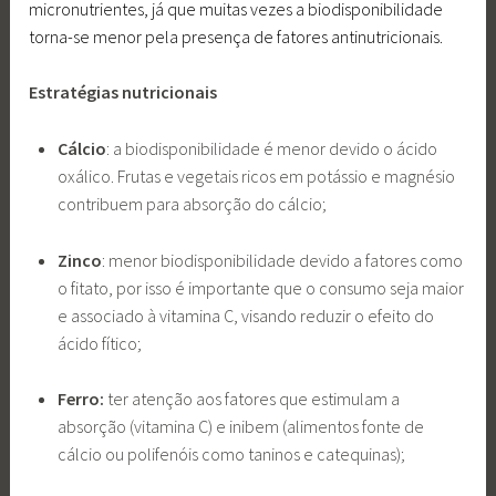
micronutrientes, já que muitas vezes a biodisponibilidade
torna-se menor pela presença de fatores antinutricionais.
Estratégias nutricionais
Cálcio
: a biodisponibilidade é menor devido o ácido
oxálico. Frutas e vegetais ricos em potássio e magnésio
contribuem para absorção do cálcio;
Zinco
: menor biodisponibilidade devido a fatores como
o fitato, por isso é importante que o consumo seja maior
e associado à vitamina C, visando reduzir o efeito do
ácido fítico;
Ferro:
ter atenção aos fatores que estimulam a
absorção (vitamina C) e inibem (alimentos fonte de
cálcio ou polifenóis como taninos e catequinas);