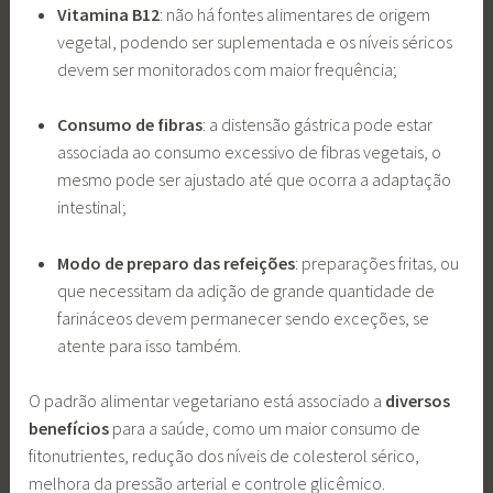
Vitamina B12
: não há fontes alimentares de origem
vegetal, podendo ser suplementada e os níveis séricos
devem ser monitorados com maior frequência;
Consumo de fibras
: a distensão gástrica pode estar
associada ao consumo excessivo de fibras vegetais, o
mesmo pode ser ajustado até que ocorra a adaptação
intestinal;
Modo de preparo das refeições
: preparações fritas, ou
que necessitam da adição de grande quantidade de
farináceos devem permanecer sendo exceções, se
atente para isso também.
O padrão alimentar vegetariano está associado a
diversos
benefícios
para a saúde, como um maior consumo de
fitonutrientes, redução dos níveis de colesterol sérico,
melhora da pressão arterial e controle glicêmico.