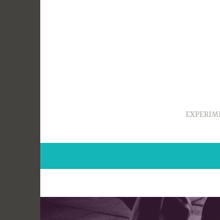
Ir
para
conteúdo
EXPERIM