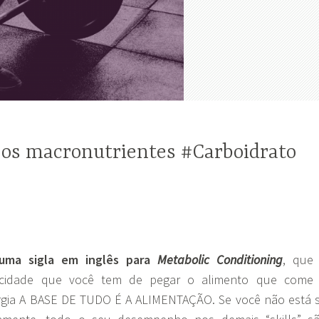
os macronutrientes #Carboidrato
ma sigla em inglês para
Metabolic Conditioning
, que
acidade que você tem de pegar o alimento que come
rgia A BASE DE TUDO É A ALIMENTAÇÃO. Se você não está 