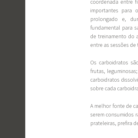
coordenada entre f
importantes para o
prolongado e, dur
fundamental para sa
de treinamento do a
entre as sessões de 
Os carboidratos são
frutas, leguminosas; 
carboidratos dissol
sobre cada carboidra
A melhor fonte de ca
serem consumidos ra
prateleiras, prefira