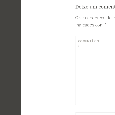
Post
Deixe um coment
O seu endereço de e
marcados com
*
COMENTÁRIO
*