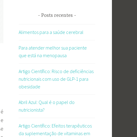
Posts recentes
Alimentos para a saúde cerebral
Para atender melhor sua paciente
que está na menopausa
Artigo Científico: Risco de deficiências
nutricionais com uso de GLP-1 para
obesidade
Abril Azul: Qual é o papel do
nutricionista?
 é
 e
Artigo Científico: Efeitos terapêuticos
se
da suplementação de vitaminas em