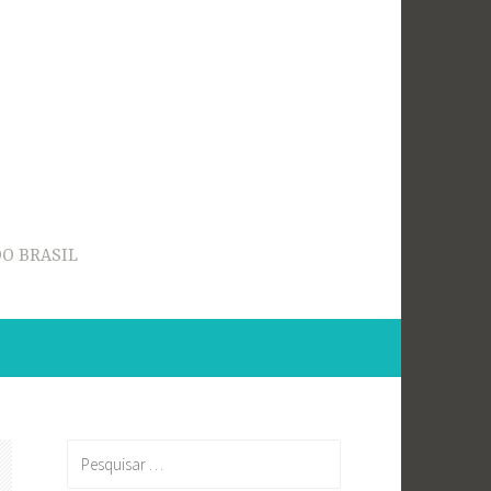
O BRASIL
Pesquisar
por: